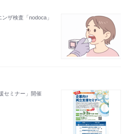
ンザ検査「nodoca」
援セミナー」開催