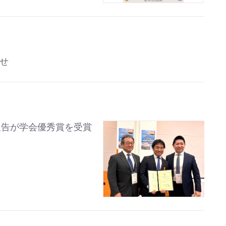
らせ
報告が学会優秀賞を受賞