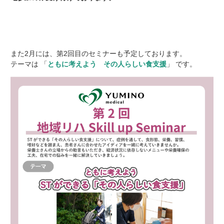
また
2月には、第2回目のセミナーも予定しております。
テーマは 「
ともに考えよう その人らしい食支援
」 です。