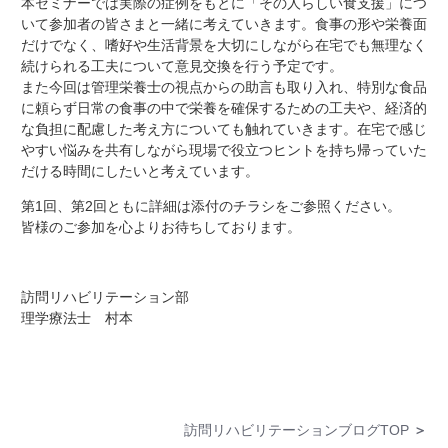
本セミナーでは実際の症例をもとに「その人らしい食支援」につ
いて参加者の皆さまと一緒に考えていきます。食事の形や栄養面
だけでなく、嗜好や生活背景を大切にしながら在宅でも無理なく
続けられる工夫について意見交換を行う予定です。
また今回は管理栄養士の視点からの助言も取り入れ、特別な食品
に頼らず日常の食事の中で栄養を確保するための工夫や、経済的
な負担に配慮した考え方についても触れていきます。在宅で感じ
やすい悩みを共有しながら現場で役立つヒントを持ち帰っていた
だける時間にしたいと考えています。
第1回、第2回ともに詳細は添付のチラシをご参照ください。
皆様のご参加を心よりお待ちしております。
訪問リハビリテーション部
理学療法士 村本
訪問リハビリテーションブログTOP
＞