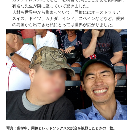
有名な先生が隣に座っていて驚きました。
人材も世界中から集まっていて、同僚にはオーストラリア、
スイス、ドイツ、カナダ、インド、スペインなどなど。愛媛
の島国から出てきた私にとっては世界が広がりました。
写真：留学中、同僚とレッドソックスの試合を観戦したときの一枚。