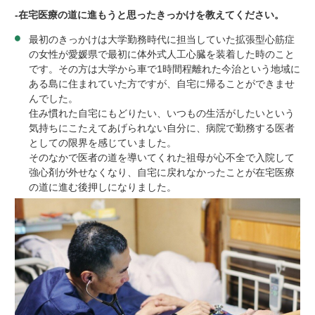
-
在宅医療の道に進もうと思ったきっかけを教えてください。
最初のきっかけは大学勤務時代に担当していた拡張型心筋症
の女性が愛媛県で最初に体外式人工心臓を装着した時のこと
です。その方は大学から車で
1
時間程離れた今治という地域に
ある島に住まれていた方ですが、自宅に帰ることができませ
んでした。
住み慣れた自宅にもどりたい、いつもの生活がしたいという
気持ちにこたえてあげられない自分に、病院で勤務する医者
としての限界を感じていました。
そのなかで医者の道を導いてくれた祖母が心不全で入院して
強心剤が外せなくなり、自宅に戻れなかったことが在宅医療
の道に進む後押しになりました。