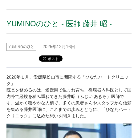
YUMINOのひと - 医師 藤井 昭 -
YUMINOのひと
2025年12月16日
202
6
年
１
月、愛媛県松山市に開院する「ひなたハートクリニッ
ク」。
院長を務めるのは、
愛媛県で生まれ育ち、
循環器内科医として国
内外で経験を積み
重ねて
きた藤井昭（ふじい あきら）医師で
す。温かく穏やかな人柄で、多くの患者さんや
スタッフ
から信頼
を集める藤井医師に、これまでの歩みとともに、「ひなたハート
クリニック」に込めた想いを聞きました。