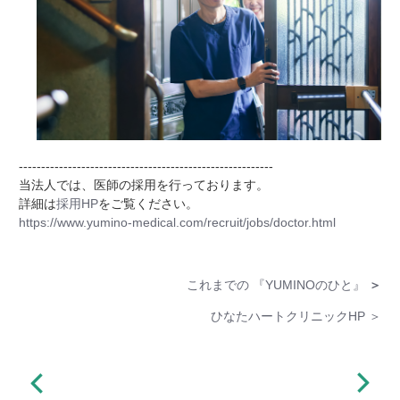
---------------------------------------------------------
当法人では、医師の採用を行っております。
詳細は
採用HP
をご覧ください。
https://www.yumino-medical.com/recruit/jobs/doctor.html
これまでの 『YUMINOのひと』
＞
ひなたハートクリニックHP ＞