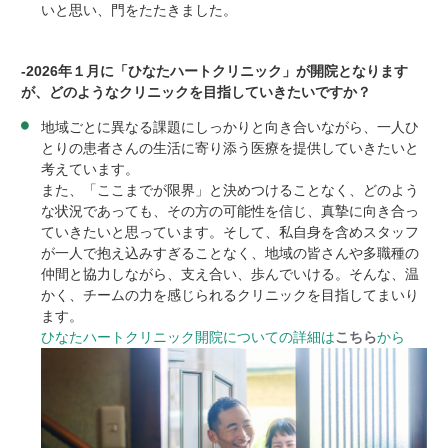
いと思い、門をたたきました。
-2026
年１月に「ひなたハートクリニック」が開院となります
が、どのようなクリニックを目指していきたいですか？
地域ごとに異なる課題にしっかりと向き合いながら、一人ひ
とりの患者さんの生活に寄り添う医療を提供していきたいと
考えています。
また、「ここまでが限界」と決めつけることなく、どのよう
な状況であっても、その方の可能性を信じ、真摯に向き合っ
ていきたいと思っています。そして、私自身を含めスタッフ
が一人で抱え込みすぎることなく、地域の皆さんや多職種の
仲間と協力しながら、支え合い、歩んでいける。そんな、温
かく、チームの力を感じられるクリニックを目指してまいり
ます。
ひなたハートクリニック開院についての詳細は
こちら
から